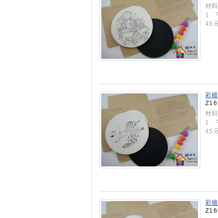
材料
1 
45
彩繪
Z16
材料
1 
45
彩繪
Z16