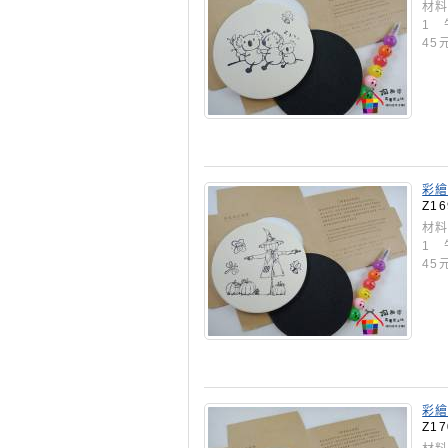
材料
1 
45
彩繪
Z16
材料
1 
45
彩繪
Z17