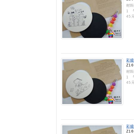
材料
1 
45
彩繪
Z16
材料
1 
45
彩繪
Z16