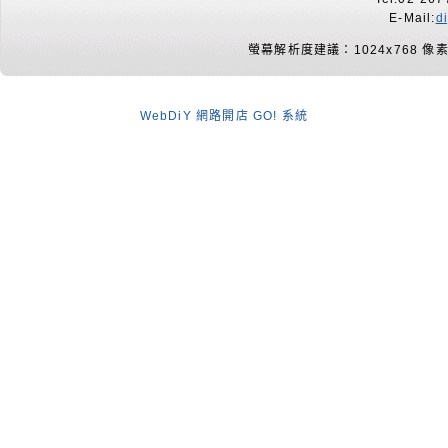
E-Mail:
d
螢幕解析度建議：1024x768 像
WebDiY 網路開店 GO! 系統