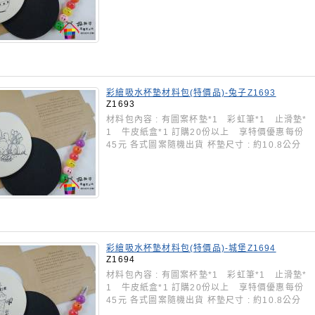
彩繪吸水杯墊材料包(特價品)-兔子Z1693
Z1693
材料包內容 : 有圖案杯墊*1 彩虹筆*1 止滑墊*
1 牛皮紙盒*1 訂購20份以上 享特價優惠每份
45元 各式圖案隨機出貨 杯墊尺寸 : 約10.8公分
彩繪吸水杯墊材料包(特價品)-城堡Z1694
Z1694
材料包內容 : 有圖案杯墊*1 彩虹筆*1 止滑墊*
1 牛皮紙盒*1 訂購20份以上 享特價優惠每份
45元 各式圖案隨機出貨 杯墊尺寸 : 約10.8公分