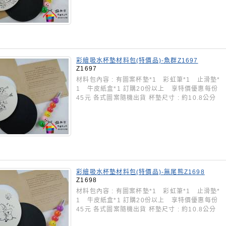
彩繪吸水杯墊材料包(特價品)-魚群Z1697
Z1697
材料包內容 : 有圖案杯墊*1 彩虹筆*1 止滑墊*
1 牛皮紙盒*1 訂購20份以上 享特價優惠每份
45元 各式圖案隨機出貨 杯墊尺寸 : 約10.8公分
彩繪吸水杯墊材料包(特價品)-無尾熊Z1698
Z1698
材料包內容 : 有圖案杯墊*1 彩虹筆*1 止滑墊*
1 牛皮紙盒*1 訂購20份以上 享特價優惠每份
45元 各式圖案隨機出貨 杯墊尺寸 : 約10.8公分