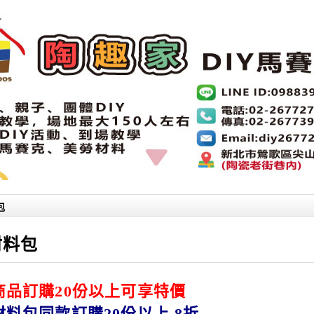
包
材料包
商品訂購20份以上可享特價
材料包同款訂購20份以上 8折