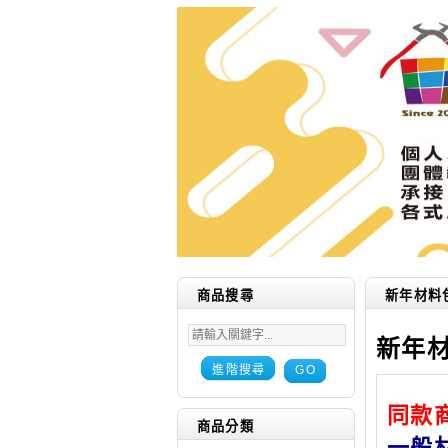
商品搜尋
新年材料
新年
進階搜尋
GO
同款
商品分類
一般