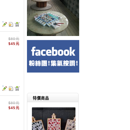
$80元
$45元
特價商品
$80元
$45元