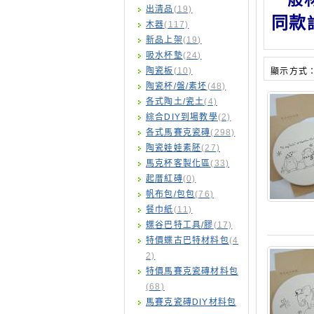
出清品
(19)
同款
木器
(117)
新品上架
(19)
吸水杯墊
(24)
陶瓷板
(10)
顯示方式
陶瓷杯/盤/素坯
(48)
各式陶土/瓷土
(4)
綜合DIY到場教學
(2)
各式馬賽克瓷磚
(298)
陶瓷娃娃素胚
(27)
馬克杯客製化區
(33)
起厝紅磚
(0)
帆布包/包包
(76)
餐巾紙
(11)
蝶谷巴特工具/膠
(17)
特價蝶古巴特材料包
(4
2)
特價馬賽克瓷磚材料包
(68)
馬賽克瓷磚DIY材料包