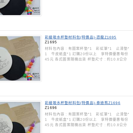
彩繪吸水杯墊材料包(特價品)-恐龍Z1695
Z1695
材料包內容 : 有圖案杯墊*1 彩虹筆*1 止滑墊*
1 牛皮紙盒*1 訂購20份以上 享特價優惠每份
45元 各式圖案隨機出貨 杯墊尺寸 : 約10.8公分
彩繪吸水杯墊材料包(特價品)-泰迪熊Z1696
Z1696
材料包內容 : 有圖案杯墊*1 彩虹筆*1 止滑墊*
1 牛皮紙盒*1 訂購20份以上 享特價優惠每份
45元 各式圖案隨機出貨 杯墊尺寸 : 約10.8公分