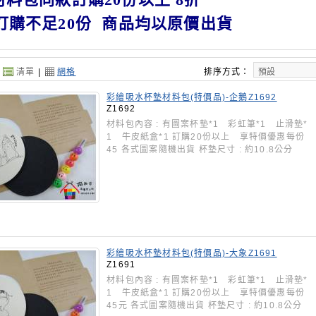
訂購不足20份 商品均以原價出貨
：
清單
|
網格
排序方式：
彩繪吸水杯墊材料包(特價品)-企鵝Z1692
Z1692
材料包內容 : 有圖案杯墊*1 彩虹筆*1 止滑墊*
1 牛皮紙盒*1 訂購20份以上 享特價優惠每份
45 各式圖案隨機出貨 杯墊尺寸 : 約10.8公分
彩繪吸水杯墊材料包(特價品)-大象Z1691
Z1691
材料包內容 : 有圖案杯墊*1 彩虹筆*1 止滑墊*
1 牛皮紙盒*1 訂購20份以上 享特價優惠每份
45元 各式圖案隨機出貨 杯墊尺寸 : 約10.8公分