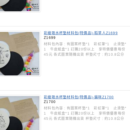
彩繪吸水杯墊材料包(特價品)-稻草人Z1699
Z1699
材料包內容 : 有圖案杯墊*1 彩虹筆*1 止滑墊*
1 牛皮紙盒*1 訂購20份以上 享特價優惠每份
45元 各式圖案隨機出貨 杯墊尺寸 : 約10.8公分
彩繪吸水杯墊材料包(特價品)-貓咪Z1700
Z1700
材料包內容 : 有圖案杯墊*1 彩虹筆*1 止滑墊*
1 牛皮紙盒*1 訂購20份以上 享特價優惠每份
45元 各式圖案隨機出貨 杯墊尺寸 : 約10.8公分