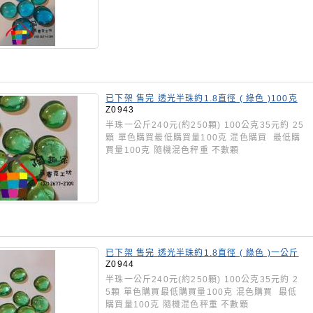
已下架 售完 透光半珠約1.8直徑 ( 綠色 )100克
裝 Z0943
Z0943
半珠一公斤240元(約250顆) 100公克35元約 25
顆 單色購買最低購買量100克 混色購買 最低購
買量100克 隨機混色秤重 不數顆
已下架 售完 透光半珠約1.8直徑 ( 綠色 )一公斤
1000克裝 Z0944
Z0944
半珠一公斤240元(約250顆) 100公克35元約 2
5顆 單色購買最低購買量100克 混色購買 最低
購買量100克 隨機混色秤重 不數顆