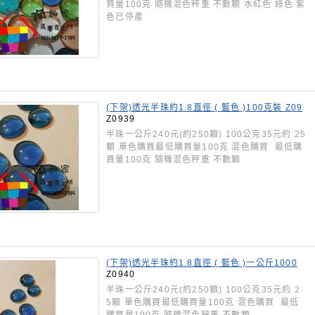
買量100克 隨機混色秤重 不數顆 水紅色 綠色 紫
色已停產
(下架)透光半珠約1.8直徑 ( 藍色 )100克裝 Z09
39
Z0939
半珠一公斤240元(約250顆) 100公克35元約 25
顆 單色購買最低購買量100克 混色購買 最低購
買量100克 隨機混色秤重 不數顆
(下架)透光半珠約1.8直徑 ( 藍色 )一公斤1000
克裝 Z0940
Z0940
半珠一公斤240元(約250顆) 100公克35元約 2
5顆 單色購買最低購買量100克 混色購買 最低