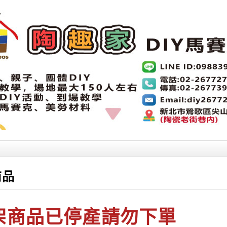
商品
架商品已停產請勿下單