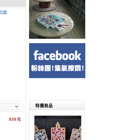
巾紙
特價商品
$35元