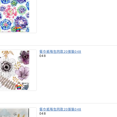
餐巾紙每包同款20張裝048
048
餐巾紙每包同款20張裝048
048