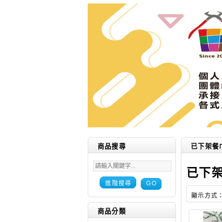
商品搜尋
已下架餐
已下
進階搜尋
GO
顯示方式
商品分類