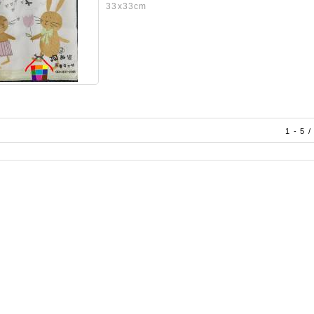
33x33cm
1 - 5 