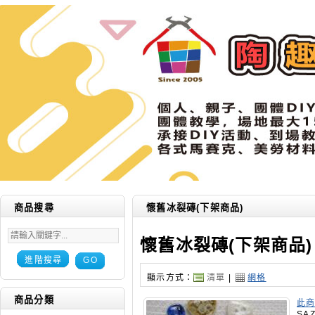
商品搜尋
懷舊冰裂磚(下架商品)
懷舊冰裂磚(下架商品)
進階搜尋
GO
顯示方式：
清單
|
網格
商品分類
此商
SAZ