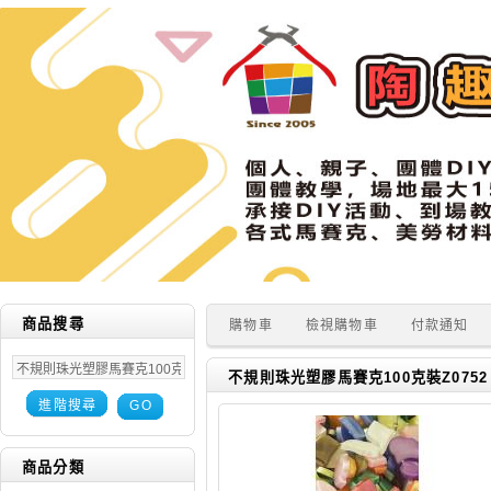
商品搜尋
購物車
檢視購物車
付款通知
不規則珠光塑膠馬賽克100克裝Z0752
進階搜尋
GO
商品分類