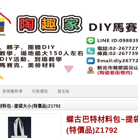
檢視購物車
付款通知
留言板
料包~提袋大小(特價品)Z1792
蝶古巴特材料包~提
(特價品)Z1792