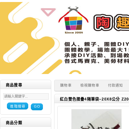
商品搜尋
購物車
檢視購物車
付款通知
紅白雙色摺疊4隔筆袋~20X8公分 Z20
進階搜尋
GO
商品分類