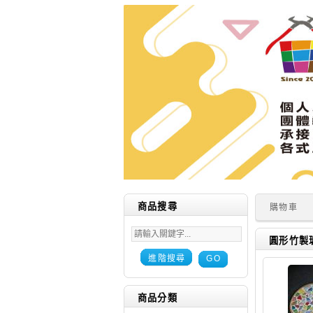
商品搜尋
購物車
圓形竹製
進階搜尋
GO
商品分類