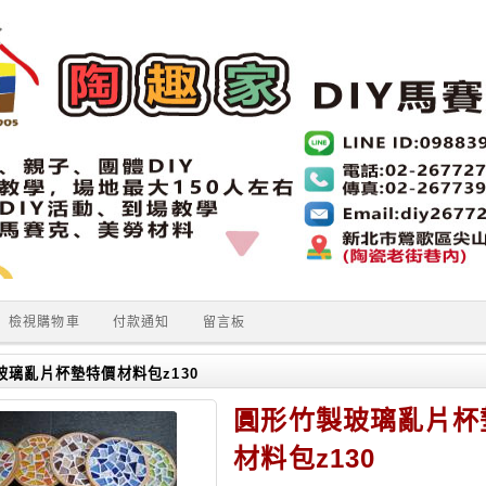
檢視購物車
付款通知
留言板
玻璃亂片杯墊特價材料包z130
圓形竹製玻璃亂片杯
材料包z130