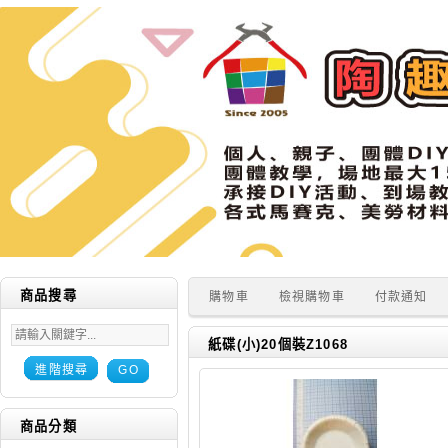
商品搜尋
購物車
檢視購物車
付款通知
紙碟(小)20個裝Z1068
進階搜尋
GO
商品分類