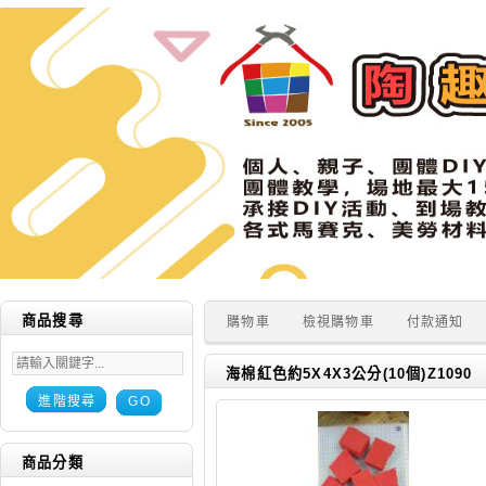
商品搜尋
購物車
檢視購物車
付款通知
海棉紅色約5X4X3公分(10個)Z1090
進階搜尋
GO
商品分類