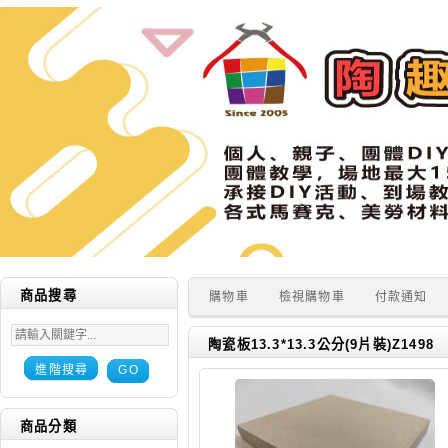
商品搜尋
購物車
檢視購物車
付款通知
陶瓷板13.3*13.3公分(9片裝)Z1498
進階搜尋
GO
商品分類