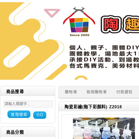
商品搜尋
購物車
檢視購物車
付款通知
陶瓷彩繪(釉下彩顏料) Z2018
進階搜尋
GO
商品分類