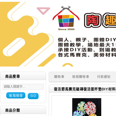
商品搜尋
購物車
檢視購物車
付款通知
復活節馬賽克磁磚復活蛋杯墊DIY材料包
進階搜尋
GO
商品分類