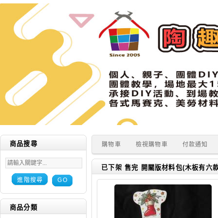
商品搜尋
購物車
檢視購物車
付款通知
已下架 售完 開關版材料包(木板有六款
進階搜尋
GO
商品分類