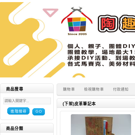
商品搜尋
購物車
檢視購物車
付款通知
(下架)皮革筆記本
進階搜尋
GO
商品分類