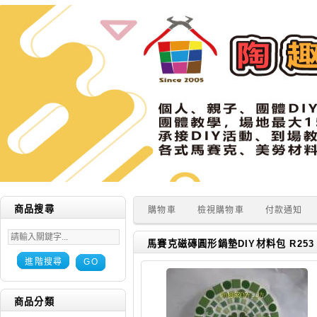
商品搜尋
購物車
檢視購物車
付款通知
馬賽克磁磚圓形鍋墊DIY材料包 R253
進階搜尋
GO
商品分類