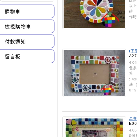
M杯
以上
購物車
磚 
作時
檢視購物車
付款通知
(下
A27
留言板
4X
色系
系 
: 
珠 
0~
馬賽
E00
4X
0份