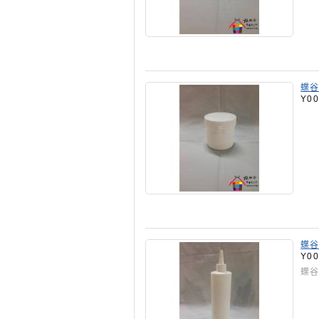
蝶谷
Y00
蝶谷
Y00
蝶谷