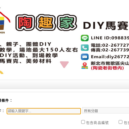
尋條件：
字：
包含商品編號
包